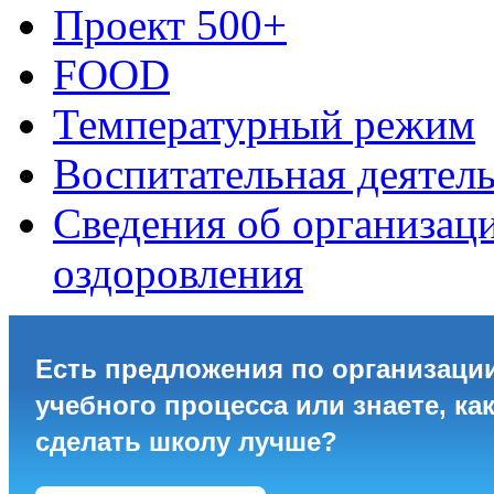
Проект 500+
FOOD
Температурный режим
Воспитательная деятел
Сведения об организаци
оздоровления
Есть предложения по организаци
учебного процесса или знаете, ка
сделать школу лучше?