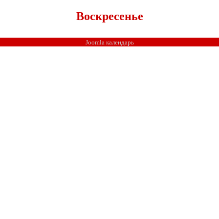
Воскресенье
Joomla календарь