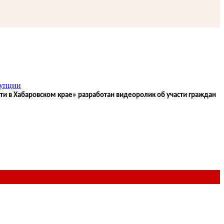
рупции
и в Хабаровском крае» разработан видеоролик об участи граждан