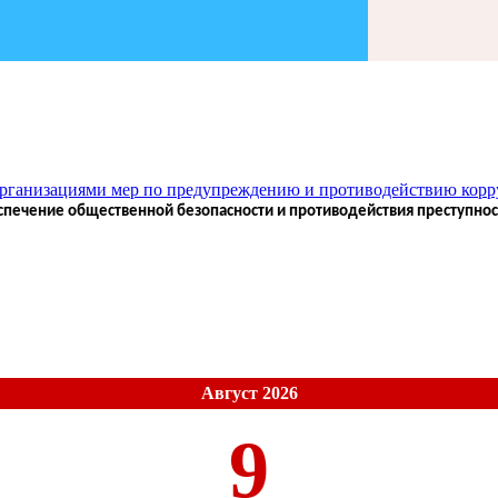
организациями мер по предупреждению и противодействию кор
печение общественной безопасности и противодействия преступност
Август 2026
9