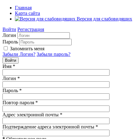
Главная
Карта сайта
Версия для слабовидящих
Войти
Регистрация
Логин
Пароль
Запомнить меня
Забыли Логин?
Забыли пароль?
Войти
Имя
*
Логин
*
Пароль
*
Повтор пароля
*
Адрес электронной почты
*
Подтверждение адреса электронной почты
*
*
Обязательное поле