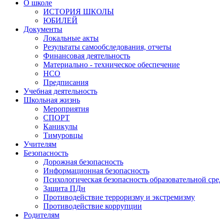
О школе
ИСТОРИЯ ШКОЛЫ
ЮБИЛЕЙ
Документы
Локальные акты
Результаты самообследования, отчеты
Финансовая деятельность
Материально - техническое обеспечение
НСО
Предписания
Учебная деятельность
Школьная жизнь
Мероприятия
СПОРТ
Каникулы
Тимуровцы
Учителям
Безопасность
Дорожная безопасность
Информационная безопасность
Психологическая безопасность образовательной ср
Защита ПДн
Противодействие терроризму и экстремизму
Противодействие коррупции
Родителям