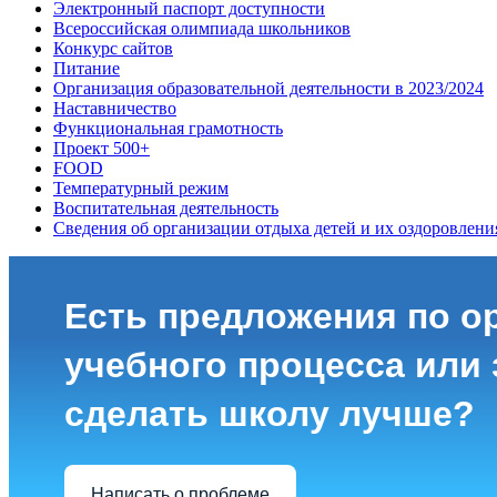
Электронный паспорт доступности
Всероссийская олимпиада школьников
Конкурс сайтов
Питание
Организация образовательной деятельности в 2023/2024
Наставничество
Функциональная грамотность
Проект 500+
FOOD
Температурный режим
Воспитательная деятельность
Сведения об организации отдыха детей и их оздоровлени
Есть предложения по о
учебного процесса или з
сделать школу лучше?
Написать о проблеме