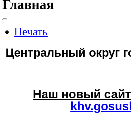
Главная
Печать
Центральный округ г
Наш новый сай
khv.gosusl