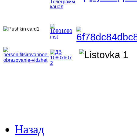
Телеграмм
канал
Назад