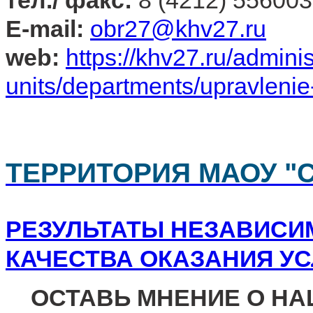
тел./ факс:
8 (4212) 556003
E-mail:
obr27@khv27.ru
web:
https://khv27.ru/adminis
units/departments/upravlenie
ТЕРРИТОРИЯ МАОУ "С
РЕЗУЛЬТАТЫ НЕЗАВИСИ
КАЧЕСТВА ОКАЗАНИЯ УС
ОСТАВЬ МНЕНИЕ О НА