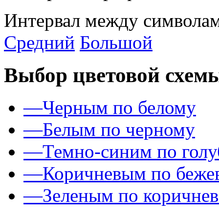
Интервал между символам
Средний
Большой
Выбор цветовой схем
—
Черным по белому
—
Белым по черному
—
Темно-синим по гол
—
Коричневым по беже
—
Зеленым по коричне